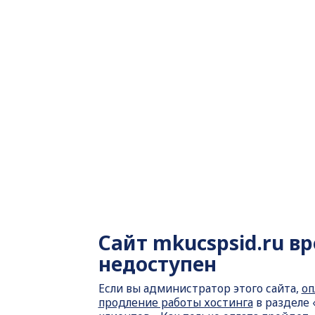
Сайт
mkucspsid.ru в
недоступен
Если вы администратор этого сайта,
оп
продление работы хостинга
в разделе 