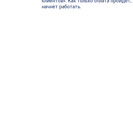
клиентов». Как только оплата пройдет,
начнёт работать.